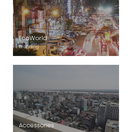
EcoWorld
Branding
Accessories