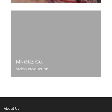
MNGRZ Co.
Video Production
About Us