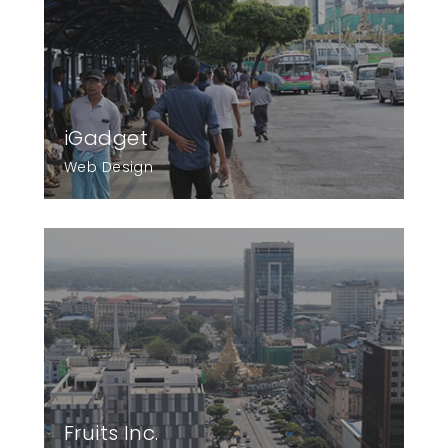
iGadget
Web Design
Fruits Inc.