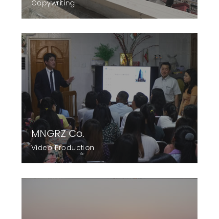
Copywriting
MNGRZ Co.
Video Production