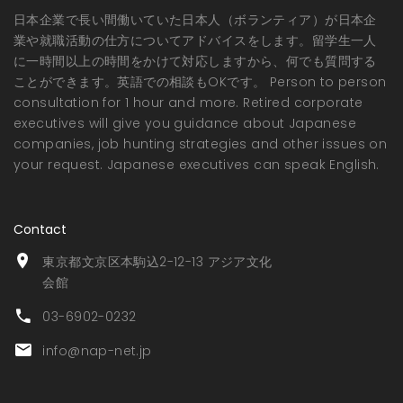
日本企業で長い間働いていた日本人（ボランティア）が日本企
業や就職活動の仕方についてアドバイスをします。留学生一人
に一時間以上の時間をかけて対応しますから、何でも質問する
ことができます。英語での相談もOKです。 Person to person
consultation for 1 hour and more. Retired corporate
executives will give you guidance about Japanese
companies, job hunting strategies and other issues on
your request. Japanese executives can speak English.
Contact
東京都文京区本駒込2-12-13 アジア文化
会館
03-6902-0232
info@nap-net.jp