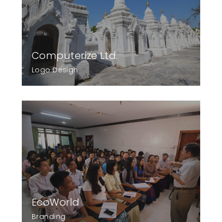
Computerize Ltd.
Logo Design
EcoWorld
Branding